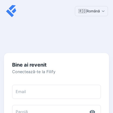
🇷🇴
Română
Bine ai revenit
Conectează-te la Filify
Email
Parolă