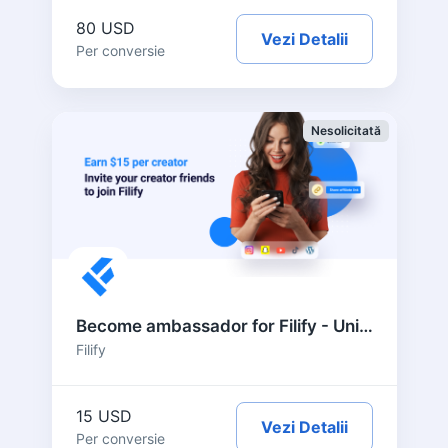
80 USD
Vezi Detalii
Per conversie
Nesolicitată
Become ambassador for Filify - United States
Filify
15 USD
Vezi Detalii
Per conversie