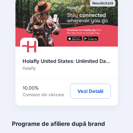
Nesolicitată
Holafly United States: Unlimited Data eSIM for Travelers
Holafly
10.00%
Vezi Detalii
Comision din vânzare
Programe de afiliere după brand