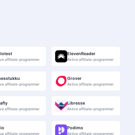
lotest
ElevenReader
ve affiliate-programmer
Aktive affiliate-programmer
nesstukku
Grover
ve affiliate-programmer
Aktive affiliate-programmer
afly
Libresse
ve affiliate-programmer
Aktive affiliate-programmer
io
Podimo
ve affiliate-programmer
Aktive affiliate-programmer