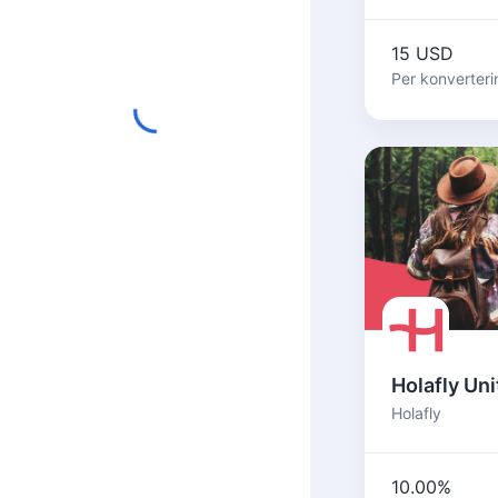
15 USD
Per konverteri
Holafly
10.00%