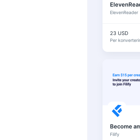
ElevenReader
23 USD
Per konverteri
Filify