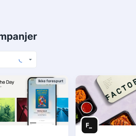
ampanjer
Ikke forespurt