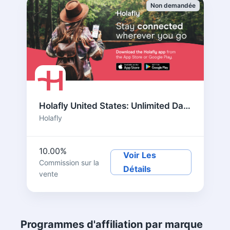
Non demandée
Holafly United States: Unlimited Data eSIM for Travelers
Holafly
10.00%
Voir Les
Commission sur la
Détails
vente
Programmes d'affiliation par marque