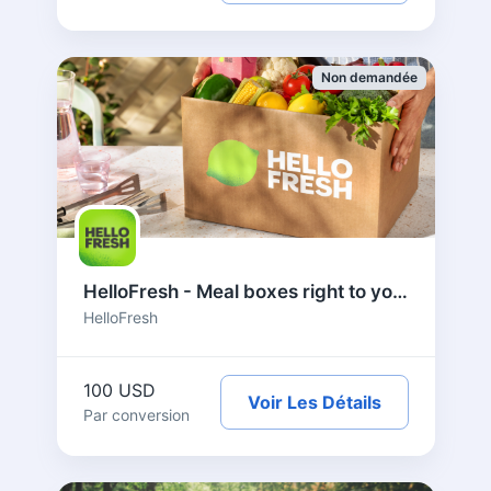
Non demandée
HelloFresh - Meal boxes right to your door - US
HelloFresh
100 USD
Voir Les Détails
Par conversion