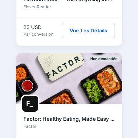
ElevenReader
23 USD
Voir Les Détails
Par conversion
Non demandée
Factor: Healthy Eating, Made Easy – US
Factor