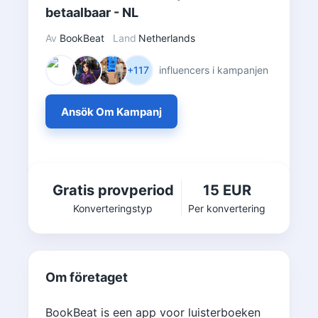
betaalbaar - NL
Av
BookBeat
Land
Netherlands
+117
influencers i kampanjen
Ansök Om Kampanj
Gratis provperiod
15 EUR
Konverteringstyp
Per konvertering
Om företaget
BookBeat is een app voor luisterboeken