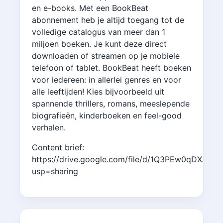
en e-books. Met een BookBeat
abonnement heb je altijd toegang tot de
volledige catalogus van meer dan 1
miljoen boeken. Je kunt deze direct
downloaden of streamen op je mobiele
telefoon of tablet. BookBeat heeft boeken
voor iedereen: in allerlei genres en voor
alle leeftijden! Kies bijvoorbeeld uit
spannende thrillers, romans, meeslepende
biografieën, kinderboeken en feel-good
verhalen.
Content brief:
https://drive.google.com/file/d/1Q3PEw0qDXJB_
usp=sharing