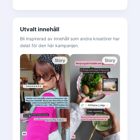
Utvalt innehåll
Bli inspirerad av innehåll som andra kreatörer har
delat för den här kampanjen.
Story
Story