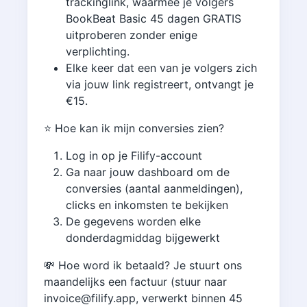
trackinglink, waarmee je volgers
BookBeat Basic 45 dagen GRATIS
uitproberen zonder enige
verplichting.
Elke keer dat een van je volgers zich
via jouw link registreert, ontvangt je
€15.
⭐️ Hoe kan ik mijn conversies zien?
Log in op je Filify-account
Ga naar jouw dashboard om de
conversies (aantal aanmeldingen),
clicks en inkomsten te bekijken
De gegevens worden elke
donderdagmiddag bijgewerkt
💸 Hoe word ik betaald? Je stuurt ons
maandelijks een factuur (stuur naar
invoice@filify.app, verwerkt binnen 45