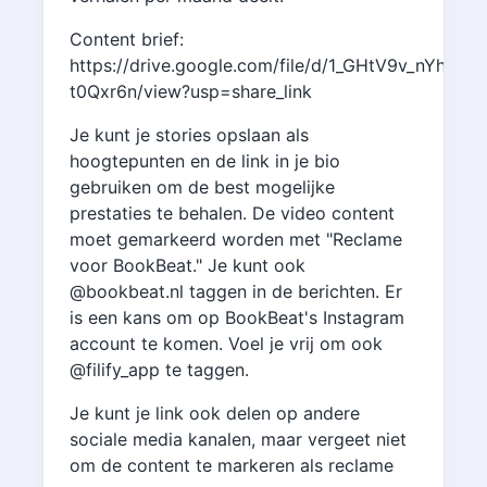
Content brief:
https://drive.google.com/file/d/1_GHtV9v_nYhxQai
t0Qxr6n/view?usp=share_link
Je kunt je stories opslaan als
hoogtepunten en de link in je bio
gebruiken om de best mogelijke
prestaties te behalen. De video content
moet gemarkeerd worden met "Reclame
voor BookBeat." Je kunt ook
@bookbeat.nl taggen in de berichten. Er
is een kans om op BookBeat's Instagram
account te komen. Voel je vrij om ook
@filify_app te taggen.
Je kunt je link ook delen op andere
sociale media kanalen, maar vergeet niet
om de content te markeren als reclame