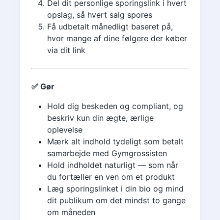
Del dit personlige sporingslink i hvert
opslag, så hvert salg spores
Få udbetalt månedligt baseret på,
hvor mange af dine følgere der køber
via dit link
✅ Gør
Hold dig beskeden og compliant, og
beskriv kun din ægte, ærlige
oplevelse
Mærk alt indhold tydeligt som betalt
samarbejde med Gymgrossisten
Hold indholdet naturligt — som når
du fortæller en ven om et produkt
Læg sporingslinket i din bio og mind
dit publikum om det mindst to gange
om måneden