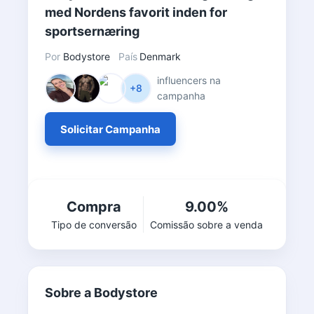
med Nordens favorit inden for
sportsernæring
Por
Bodystore
País
Denmark
influencers na
+8
campanha
Solicitar Campanha
Compra
9.00%
Tipo de conversão
Comissão sobre a venda
Sobre a Bodystore