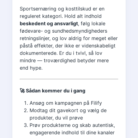
Sportsernæring og kosttilskud er en
reguleret kategori. Hold alt indhold
beskedent og ansvarligt
, følg lokale
fødevare- og sundhedsmyndigheders
retningslinjer, og lov aldrig for meget eller
påstå effekter, der ikke er videnskabeligt
dokumenterede. Er du i tvivl, så lov
mindre — troværdighed betyder mere
end hype.
🚀 Sådan kommer du i gang
Ansøg om kampagnen på Filify
Modtag dit gavekort og vælg de
produkter, du vil prøve
Prøv produkterne og skab autentisk,
engagerende indhold til dine kanaler