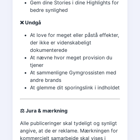
Gem dine Stories i dine Highlights for
bedre synlighed
❌ Undgå
At love for meget eller påstå effekter,
der ikke er videnskabeligt
dokumenterede
At nævne hvor meget provision du
tjener
At sammenligne Gymgrossisten med
andre brands
At glemme dit sporingslink i indholdet
⚖️ Jura & mærkning
Alle publiceringer skal tydeligt og synligt
angive, at de er reklame. Mærkningen for
kommercielt samarbejde skal vises i