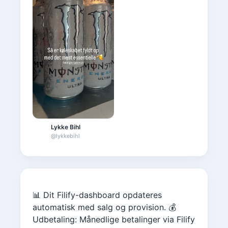
Lykke Bihl
@
lykkebihl
📊 Dit Filify-dashboard opdateres
automatisk med salg og provision. 💰
Udbetaling: Månedlige betalinger via Filify