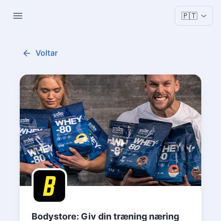
🇵🇹
Voltar
Bodystore: Giv din træning næring