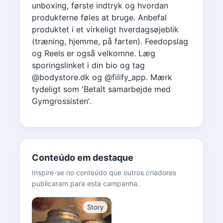
unboxing, første indtryk og hvordan
produkterne føles at bruge. Anbefal
produktet i et virkeligt hverdagsøjeblik
(træning, hjemme, på farten). Feedopslag
og Reels er også velkomne. Læg
sporingslinket i din bio og tag
@bodystore.dk og @filify_app. Mærk
tydeligt som 'Betalt samarbejde med
Gymgrossisten'.
Conteúdo em destaque
Inspire-se no conteúdo que outros criadores
publicaram para esta campanha.
Story