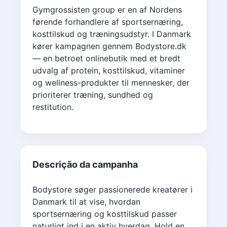
Gymgrossisten group er en af Nordens
førende forhandlere af sportsernæring,
kosttilskud og træningsudstyr. I Danmark
kører kampagnen gennem Bodystore.dk
— en betroet onlinebutik med et bredt
udvalg af protein, kosttilskud, vitaminer
og wellness-produkter til mennesker, der
prioriterer træning, sundhed og
restitution.
Descrição da campanha
Bodystore søger passionerede kreatører i
Danmark til at vise, hvordan
sportsernæring og kosttilskud passer
naturligt ind i en aktiv hverdag. Hold en