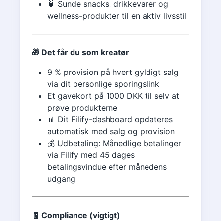
🍵 Sunde snacks, drikkevarer og
wellness-produkter til en aktiv livsstil
🎁 Det får du som kreatør
9 % provision på hvert gyldigt salg
via dit personlige sporingslink
Et gavekort på 1000 DKK til selv at
prøve produkterne
📊 Dit Filify-dashboard opdateres
automatisk med salg og provision
💰 Udbetaling: Månedlige betalinger
via Filify med 45 dages
betalingsvindue efter månedens
udgang
🧾 Compliance (vigtigt)