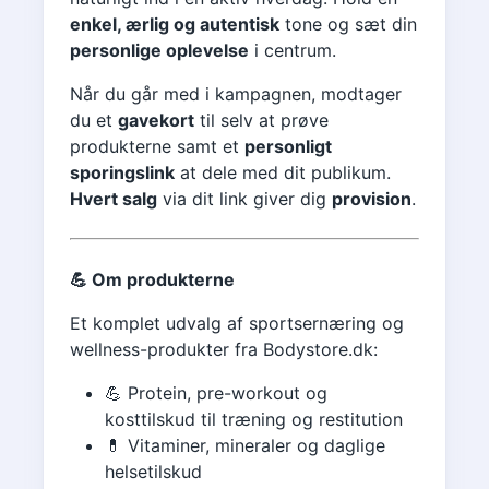
enkel, ærlig og autentisk
tone og sæt din
personlige oplevelse
i centrum.
Når du går med i kampagnen, modtager
du et
gavekort
til selv at prøve
produkterne samt et
personligt
sporingslink
at dele med dit publikum.
Hvert salg
via dit link giver dig
provision
.
💪 Om produkterne
Et komplet udvalg af sportsernæring og
wellness-produkter fra Bodystore.dk:
💪 Protein, pre-workout og
kosttilskud til træning og restitution
💊 Vitaminer, mineraler og daglige
helsetilskud