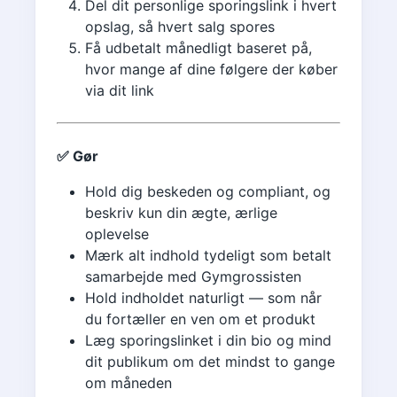
Del dit personlige sporingslink i hvert
opslag, så hvert salg spores
Få udbetalt månedligt baseret på,
hvor mange af dine følgere der køber
via dit link
✅ Gør
Hold dig beskeden og compliant, og
beskriv kun din ægte, ærlige
oplevelse
Mærk alt indhold tydeligt som betalt
samarbejde med Gymgrossisten
Hold indholdet naturligt — som når
du fortæller en ven om et produkt
Læg sporingslinket i din bio og mind
dit publikum om det mindst to gange
om måneden