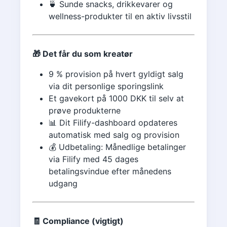
🍵 Sunde snacks, drikkevarer og
wellness-produkter til en aktiv livsstil
🎁 Det får du som kreatør
9 % provision på hvert gyldigt salg
via dit personlige sporingslink
Et gavekort på 1000 DKK til selv at
prøve produkterne
📊 Dit Filify-dashboard opdateres
automatisk med salg og provision
💰 Udbetaling: Månedlige betalinger
via Filify med 45 dages
betalingsvindue efter månedens
udgang
🧾 Compliance (vigtigt)