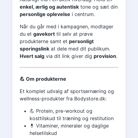
enkel, ærlig og autentisk
tone og sæt din
personlige oplevelse
i centrum.
Når du går med i kampagnen, modtager
du et
gavekort
til selv at prøve
produkterne samt et
personligt
sporingslink
at dele med dit publikum.
Hvert salg
via dit link giver dig
provision
.
💪 Om produkterne
Et komplet udvalg af sportsernæring og
wellness-produkter fra Bodystore.dk:
💪 Protein, pre-workout og
kosttilskud til træning og restitution
💊 Vitaminer, mineraler og daglige
helsetilskud