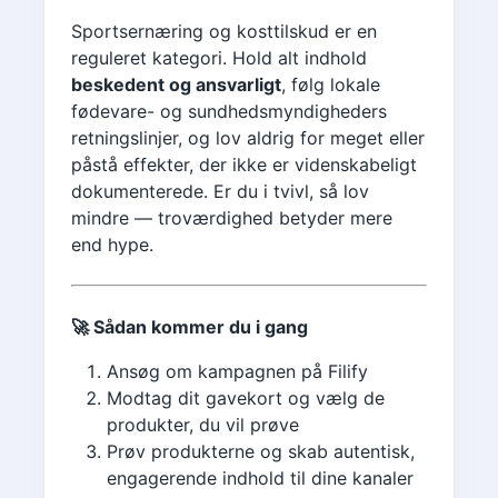
Sportsernæring og kosttilskud er en
reguleret kategori. Hold alt indhold
beskedent og ansvarligt
, følg lokale
fødevare- og sundhedsmyndigheders
retningslinjer, og lov aldrig for meget eller
påstå effekter, der ikke er videnskabeligt
dokumenterede. Er du i tvivl, så lov
mindre — troværdighed betyder mere
end hype.
🚀 Sådan kommer du i gang
Ansøg om kampagnen på Filify
Modtag dit gavekort og vælg de
produkter, du vil prøve
Prøv produkterne og skab autentisk,
engagerende indhold til dine kanaler