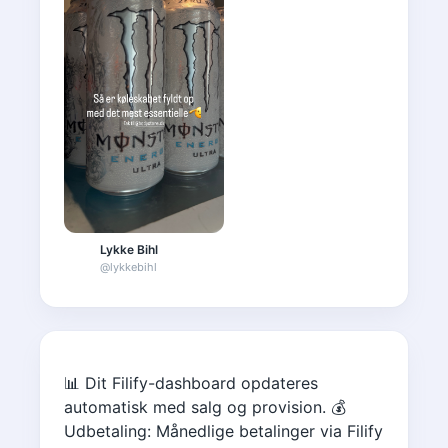
Lykke Bihl
@
lykkebihl
📊 Dit Filify-dashboard opdateres
automatisk med salg og provision. 💰
Udbetaling: Månedlige betalinger via Filify