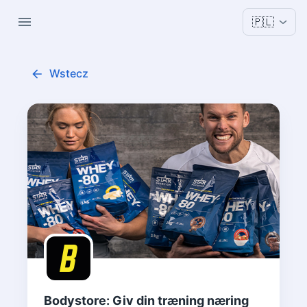
🇵🇱
Wstecz
Bodystore: Giv din træning næring