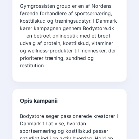
Gymgrossisten group er en af Nordens
førende forhandlere af sportsernæring,
kosttilskud og træningsudstyr. I Danmark
kører kampagnen gennem Bodystore.dk
— en betroet onlinebutik med et bredt
udvalg af protein, kosttilskud, vitaminer
og wellness-produkter til mennesker, der
prioriterer træning, sundhed og
restitution.
Opis kampanii
Bodystore søger passionerede kreatører i
Danmark til at vise, hvordan
sportsernæring og kosttilskud passer
naturligt ind i en aktiv hverdag. Hold en