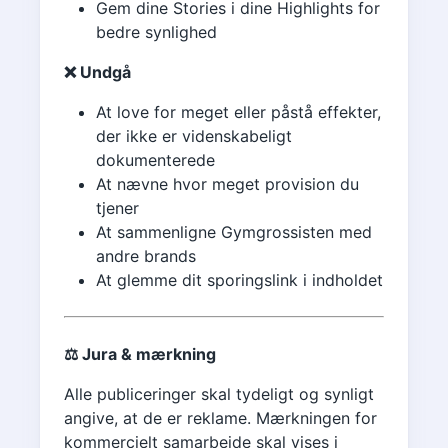
Gem dine Stories i dine Highlights for
bedre synlighed
❌ Undgå
At love for meget eller påstå effekter,
der ikke er videnskabeligt
dokumenterede
At nævne hvor meget provision du
tjener
At sammenligne Gymgrossisten med
andre brands
At glemme dit sporingslink i indholdet
⚖️ Jura & mærkning
Alle publiceringer skal tydeligt og synligt
angive, at de er reklame. Mærkningen for
kommercielt samarbejde skal vises i