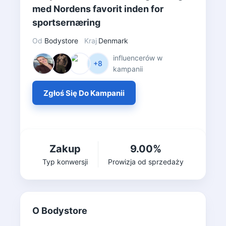
med Nordens favorit inden for
sportsernæring
Od
Bodystore
Kraj
Denmark
influencerów w
+8
kampanii
Zgłoś Się Do Kampanii
Zakup
9.00%
Typ konwersji
Prowizja od sprzedaży
O Bodystore