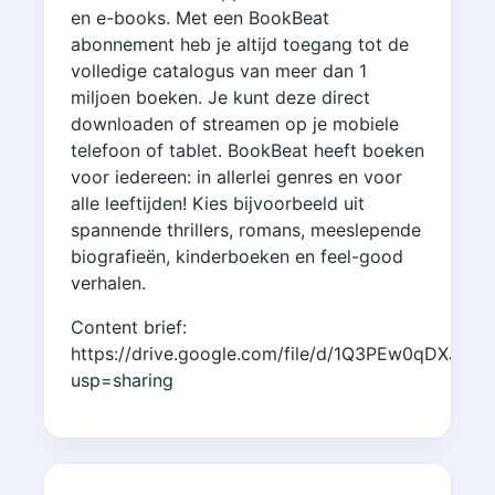
en e-books. Met een BookBeat
abonnement heb je altijd toegang tot de
volledige catalogus van meer dan 1
miljoen boeken. Je kunt deze direct
downloaden of streamen op je mobiele
telefoon of tablet. BookBeat heeft boeken
voor iedereen: in allerlei genres en voor
alle leeftijden! Kies bijvoorbeeld uit
spannende thrillers, romans, meeslepende
biografieën, kinderboeken en feel-good
verhalen.
Content brief:
https://drive.google.com/file/d/1Q3PEw0qDXJB_
usp=sharing