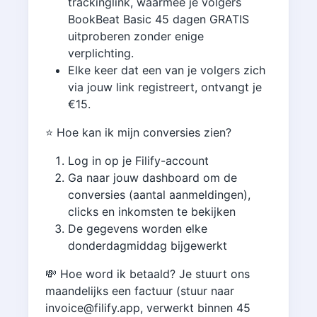
trackinglink, waarmee je volgers
BookBeat Basic 45 dagen GRATIS
uitproberen zonder enige
verplichting.
Elke keer dat een van je volgers zich
via jouw link registreert, ontvangt je
€15.
⭐️ Hoe kan ik mijn conversies zien?
Log in op je Filify-account
Ga naar jouw dashboard om de
conversies (aantal aanmeldingen),
clicks en inkomsten te bekijken
De gegevens worden elke
donderdagmiddag bijgewerkt
💸 Hoe word ik betaald? Je stuurt ons
maandelijks een factuur (stuur naar
invoice@filify.app, verwerkt binnen 45