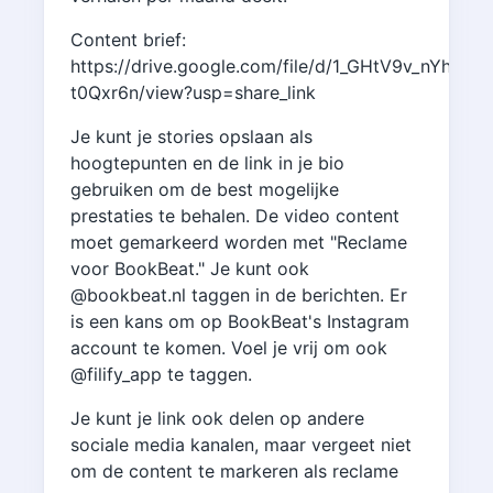
Content brief:
https://drive.google.com/file/d/1_GHtV9v_nYhxQai
t0Qxr6n/view?usp=share_link
Je kunt je stories opslaan als
hoogtepunten en de link in je bio
gebruiken om de best mogelijke
prestaties te behalen. De video content
moet gemarkeerd worden met "Reclame
voor BookBeat." Je kunt ook
@bookbeat.nl taggen in de berichten. Er
is een kans om op BookBeat's Instagram
account te komen. Voel je vrij om ook
@filify_app te taggen.
Je kunt je link ook delen op andere
sociale media kanalen, maar vergeet niet
om de content te markeren als reclame