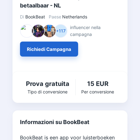
betaalbaar - NL
Di
BookBeat
Paese
Netherlands
influencer nella
+117
campagna
Richiedi Campagna
Prova gratuita
15 EUR
Tipo di conversione
Per conversione
Informazioni su BookBeat
BookBeat is een app voor luisterboeken