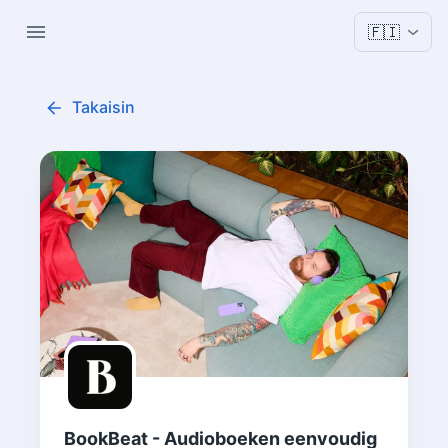
🇫🇮
Takaisin
BookBeat - Audioboeken eenvoudig