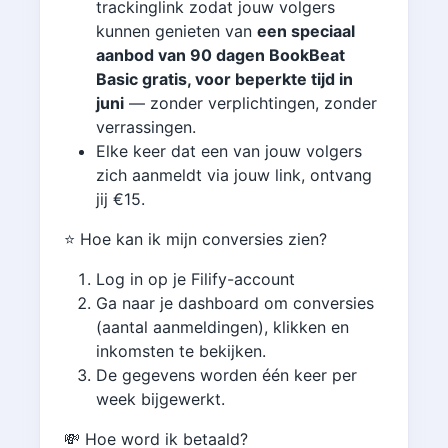
trackinglink zodat jouw volgers
kunnen genieten van
een speciaal
aanbod van 90 dagen BookBeat
Basic gratis, voor beperkte tijd in
juni
— zonder verplichtingen, zonder
verrassingen.
Elke keer dat een van jouw volgers
zich aanmeldt via jouw link, ontvang
jij €15.
⭐️ Hoe kan ik mijn conversies zien?
Log in op je Filify-account
Ga naar je dashboard om conversies
(aantal aanmeldingen), klikken en
inkomsten te bekijken.
De gegevens worden één keer per
week bijgewerkt.
💸 Hoe word ik betaald?