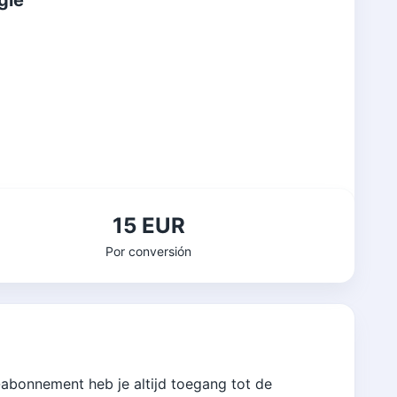
gië
15 EUR
Por conversión
bonnement heb je altijd toegang tot de