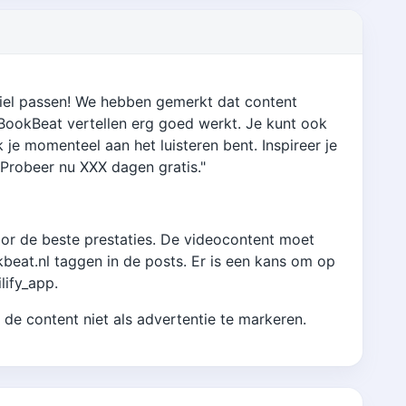
ofiel passen! We hebben gemerkt dat content
r BookBeat vertellen erg goed werkt. Je kunt ook
 je momenteel aan het luisteren bent. Inspireer je
 "Probeer nu XXX dagen gratis."
 voor de beste prestaties. De videocontent moet
at.nl taggen in de posts. Er is een kans om op
lify_app.
 de content niet als advertentie te markeren.