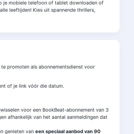
p je mobiele telefoon of tablet downloaden of
e leeftijden! Kies uit spannende thrillers,
t te promoten als abonnementsdienst voor
t of je link vóór die datum.
t inwisselen voor een BookBeat-abonnement van 3
n afhankelijk van het aantal aanmeldingen dat
en genieten van
een speciaal aanbod van 90