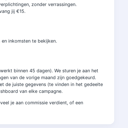
rplichtingen, zonder verrassingen.
ang jij €15.
 en inkomsten te bekijken.
erwerkt binnen 45 dagen). We sturen je aan het
ngen van de vorige maand zijn goedgekeurd.
t de juiste gegevens (te vinden in het gedeelte
dashboard van elke campagne.
veel je aan commissie verdient, of een