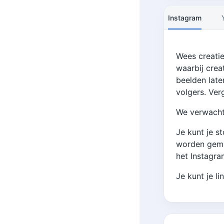
Instagram
Wees creatie
waarbij crea
beelden late
volgers. Ver
We verwachte
Je kunt je s
worden gema
het Instagra
Je kunt je l