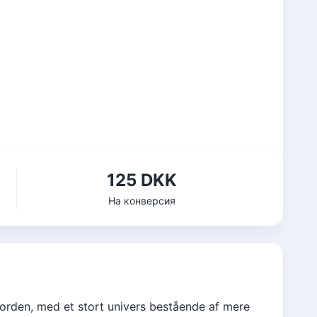
125 DKK
На конверсия
Norden, med et stort univers bestående af mere