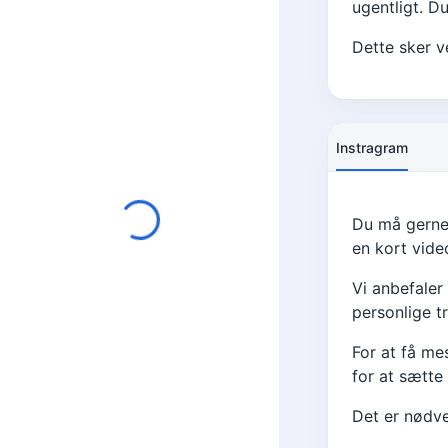
ugentligt. D
Dette sker v
Instragram
Du må gerne 
en kort vide
Vi anbefaler
personlige tr
For at få me
for at sætte 
Det er nødve