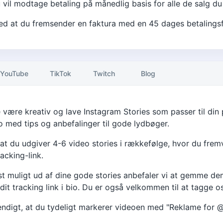
u vil modtage betaling på månedlig basis for alle de salg d
ed at du fremsender en faktura med en 45 dages betalingsfris
YouTube
TikTok
Twitch
Blog
være kreativ og lave Instagram Stories som passer til din
o med tips og anbefalinger til gode lydbøger.
 at du udgiver 4-6 video stories i rækkefølge, hvor du frem
acking-link.
st muligt ud af dine gode stories anbefaler vi at gemme d
dit tracking link i bio. Du er også velkommen til at tagge os
ndigt, at du tydeligt markerer videoen med "Reklame for
@