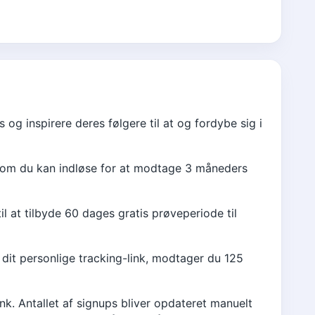
og inspirere deres følgere til at og fordybe sig i
om du kan indløse for at modtage 3 måneders
il at tilbyde 60 dages gratis prøveperiode til
a dit personlige tracking-link, modtager du 125
 link. Antallet af signups bliver opdateret manuelt