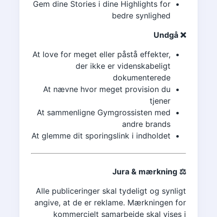
Gem dine Stories i dine Highlights for
bedre synlighed
❌ Undgå
At love for meget eller påstå effekter,
der ikke er videnskabeligt
dokumenterede
At nævne hvor meget provision du
tjener
At sammenligne Gymgrossisten med
andre brands
At glemme dit sporingslink i indholdet
⚖️ Jura & mærkning
Alle publiceringer skal tydeligt og synligt
angive, at de er reklame. Mærkningen for
kommercielt samarbejde skal vises i