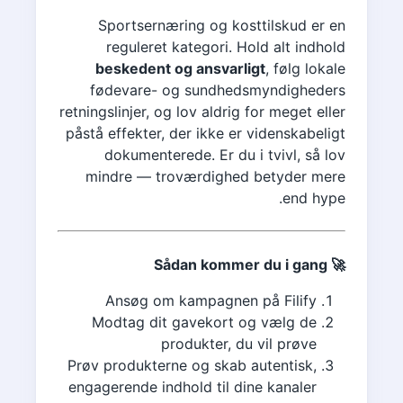
Sportsernæring og kosttilskud er en
reguleret kategori. Hold alt indhold
beskedent og ansvarligt
, følg lokale
fødevare- og sundhedsmyndigheders
retningslinjer, og lov aldrig for meget eller
påstå effekter, der ikke er videnskabeligt
dokumenterede. Er du i tvivl, så lov
mindre — troværdighed betyder mere
end hype.
🚀 Sådan kommer du i gang
Ansøg om kampagnen på Filify
Modtag dit gavekort og vælg de
produkter, du vil prøve
Prøv produkterne og skab autentisk,
engagerende indhold til dine kanaler