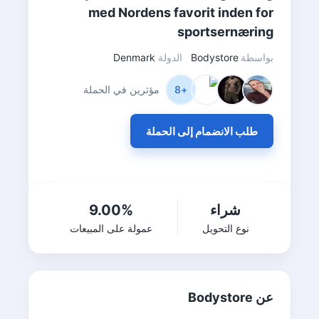
med Nordens favorit inden for
sportsernæring
بواسطة
Bodystore
الدولة
Denmark
+8
مؤثرين في الحملة
طلب الانضمام إلى الحملة
شراء
9.00%
نوع التحويل
عمولة على المبيعات
عن Bodystore