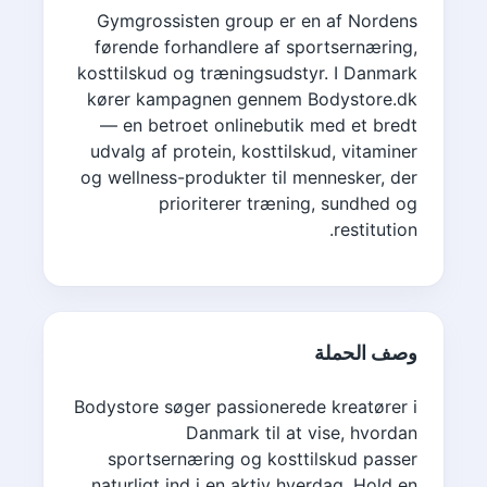
Gymgrossisten group er en af Nordens
førende forhandlere af sportsernæring,
kosttilskud og træningsudstyr. I Danmark
kører kampagnen gennem Bodystore.dk
— en betroet onlinebutik med et bredt
udvalg af protein, kosttilskud, vitaminer
og wellness-produkter til mennesker, der
prioriterer træning, sundhed og
restitution.
وصف الحملة
Bodystore søger passionerede kreatører i
Danmark til at vise, hvordan
sportsernæring og kosttilskud passer
naturligt ind i en aktiv hverdag. Hold en