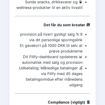
🍵 Sunde snacks, drikkevarer og
wellness-produkter til en aktiv livsstil
🎁 Det får du som kreatør
9 % provision på hvert gyldigt salg
via dit personlige sporingslink
Et gavekort på 1000 DKK til selv at
prøve produkterne
📊 Dit Filify-dashboard opdateres
automatisk med salg og provision
💰 Udbetaling: Månedlige betalinger
via Filify med 45 dages
betalingsvindue efter månedens
udgang
🧾 Compliance (vigtigt)