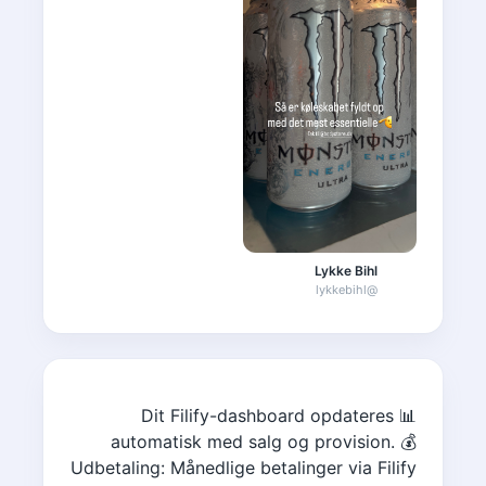
Lykke Bihl
lykkebihl
@
📊 Dit Filify-dashboard opdateres
automatisk med salg og provision. 💰
Udbetaling: Månedlige betalinger via Filify