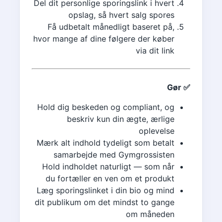
Del dit personlige sporingslink i hvert
opslag, så hvert salg spores
Få udbetalt månedligt baseret på,
hvor mange af dine følgere der køber
via dit link
✅ Gør
Hold dig beskeden og compliant, og
beskriv kun din ægte, ærlige
oplevelse
Mærk alt indhold tydeligt som betalt
samarbejde med Gymgrossisten
Hold indholdet naturligt — som når
du fortæller en ven om et produkt
Læg sporingslinket i din bio og mind
dit publikum om det mindst to gange
om måneden