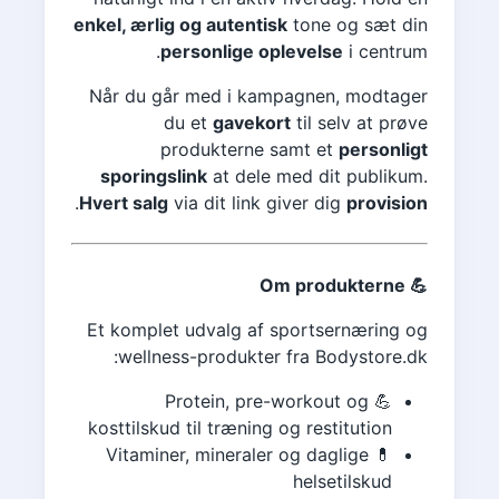
enkel, ærlig og autentisk
tone og sæt din
personlige oplevelse
i centrum.
Når du går med i kampagnen, modtager
du et
gavekort
til selv at prøve
produkterne samt et
personligt
sporingslink
at dele med dit publikum.
.
Hvert salg
via dit link giver dig
provision
💪 Om produkterne
Et komplet udvalg af sportsernæring og
wellness-produkter fra Bodystore.dk:
💪 Protein, pre-workout og
kosttilskud til træning og restitution
💊 Vitaminer, mineraler og daglige
helsetilskud